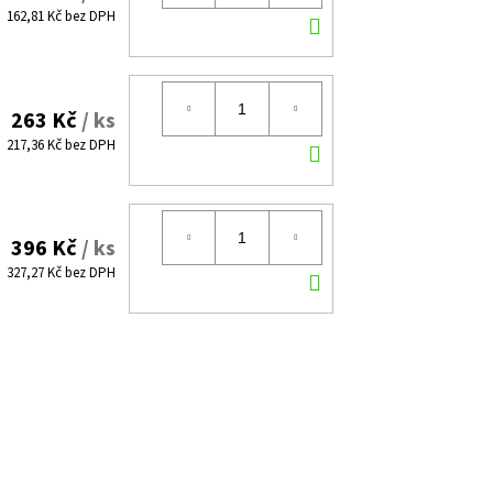
DO
162,81 Kč bez DPH
KOŠÍKU
263 Kč
/ ks
DO
217,36 Kč bez DPH
KOŠÍKU
396 Kč
/ ks
DO
327,27 Kč bez DPH
KOŠÍKU