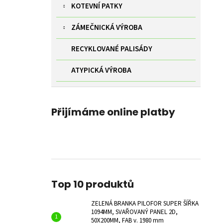
KOTEVNÍ PATKY
ZÁMEČNICKÁ VÝROBA
RECYKLOVANÉ PALISÁDY
ATYPICKÁ VÝROBA
Přijímáme online platby
Top 10 produktů
ZELENÁ BRANKA PILOFOR SUPER ŠÍŘKA
1094MM, SVAŘOVANÝ PANEL 2D,
50X200MM, FAB v. 1980 mm