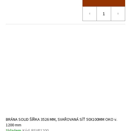
BRÁNA SOLID ŠÍŘKA 3526 MM, SVAŘOVANÁ SÍŤ 50X100MM OKO v.
1200 mm
Skladem
Kód:
BSVP1200