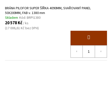
BRÁNA PILOFOR SUPER ŠÍŘKA 4090MM, SVAŘOVANÝ PANEL
50X200MM, FAB v. 1380 mm
Skladem
Kód:
BRPI1380
20 578 Kč
/ ks
(17 006,61 Kč bez DPH)