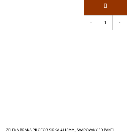
ZELENÁ BRÁNA PILOFOR ŠÍŘKA 4118MM, SVAŘOVANÝ 3D PANEL