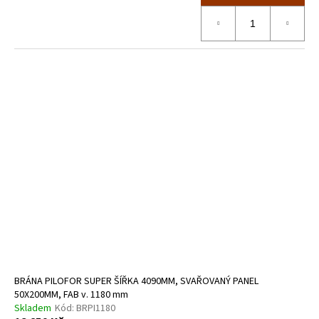
BRÁNA PILOFOR SUPER ŠÍŘKA 4090MM, SVAŘOVANÝ PANEL
50X200MM, FAB v. 1180 mm
Skladem
Kód:
BRPI1180