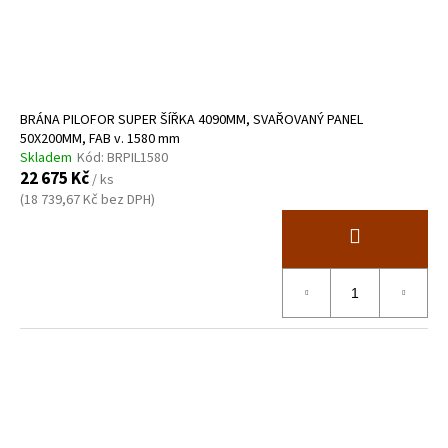
BRÁNA PILOFOR SUPER ŠÍŘKA 4090MM, SVAŘOVANÝ PANEL
50X200MM, FAB v. 1580 mm
Skladem
Kód:
BRPIL1580
22 675 Kč
/ ks
(18 739,67 Kč bez DPH)