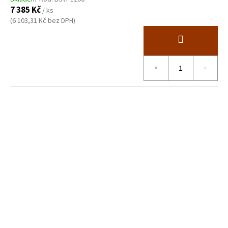
7 385 Kč
/ ks
(6 103,31 Kč bez DPH)