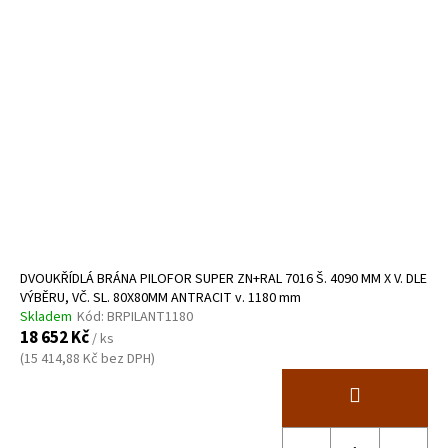
DVOUKŘÍDLÁ BRÁNA PILOFOR SUPER ZN+RAL 7016 Š. 4090 MM X V. DLE
VÝBĚRU, VČ. SL. 80X80MM ANTRACIT v. 1180 mm
Skladem
Kód:
BRPILANT1180
18 652 Kč
/ ks
(15 414,88 Kč bez DPH)