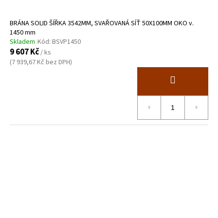
BRÁNA SOLID ŠÍŘKA 3542MM, SVAŘOVANÁ SÍŤ 50X100MM OKO v.
1450 mm
Skladem
Kód:
BSVP1450
9 607 Kč
/ ks
(7 939,67 Kč bez DPH)