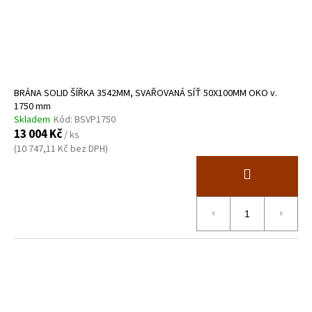
BRÁNA SOLID ŠÍŘKA 3542MM, SVAŘOVANÁ SÍŤ 50X100MM OKO v.
1750 mm
Skladem
Kód:
BSVP1750
13 004 Kč
/ ks
(10 747,11 Kč bez DPH)