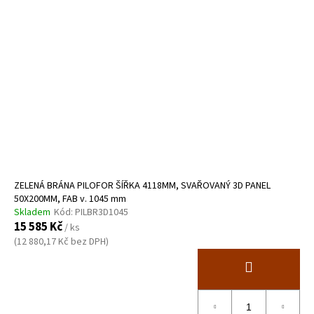
ZELENÁ BRÁNA PILOFOR ŠÍŘKA 4118MM, SVAŘOVANÝ 3D PANEL
50X200MM, FAB v. 1045 mm
Skladem
Kód:
PILBR3D1045
15 585 Kč
/ ks
(12 880,17 Kč bez DPH)