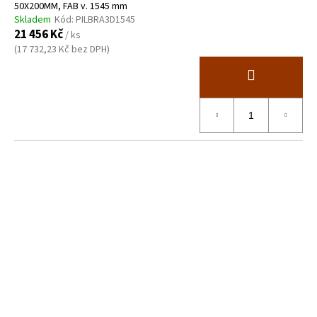
50X200MM, FAB v. 1545 mm
Skladem
Kód:
PILBRA3D1545
21 456 Kč
/ ks
(17 732,23 Kč bez DPH)