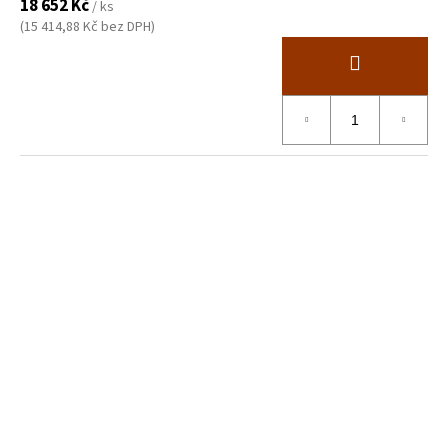
18 652 Kč
/ ks
(15 414,88 Kč bez DPH)