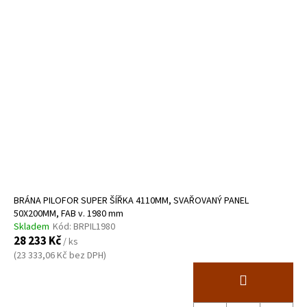
BRÁNA PILOFOR SUPER ŠÍŘKA 4110MM, SVAŘOVANÝ PANEL
50X200MM, FAB v. 1980 mm
Skladem
Kód:
BRPIL1980
28 233 Kč
/ ks
(23 333,06 Kč bez DPH)