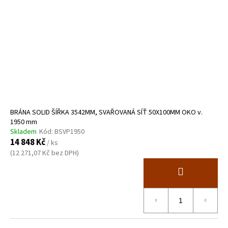
BRÁNA SOLID ŠÍŘKA 3542MM, SVAŘOVANÁ SÍŤ 50X100MM OKO v.
1950 mm
Skladem
Kód:
BSVP1950
14 848 Kč
/ ks
(12 271,07 Kč bez DPH)