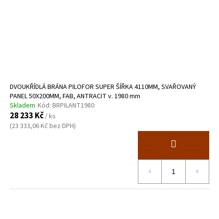
DVOUKŘÍDLÁ BRÁNA PILOFOR SUPER ŠÍŘKA 4110MM, SVAŘOVANÝ
PANEL 50X200MM, FAB, ANTRACIT v. 1980 mm
Skladem
Kód:
BRPILANT1980
28 233 Kč
/ ks
(23 333,06 Kč bez DPH)