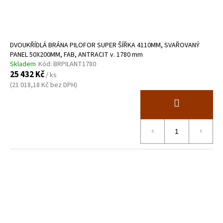
DVOUKŘÍDLÁ BRÁNA PILOFOR SUPER ŠÍŘKA 4110MM, SVAŘOVANÝ
PANEL 50X200MM, FAB, ANTRACIT v. 1780 mm
Skladem
Kód:
BRPILANT1780
25 432 Kč
/ ks
(21 018,18 Kč bez DPH)