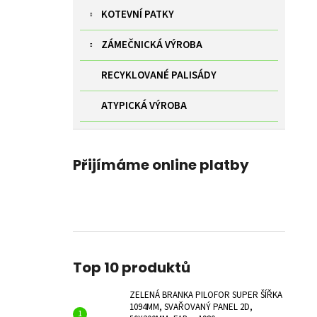
KOTEVNÍ PATKY
ZÁMEČNICKÁ VÝROBA
RECYKLOVANÉ PALISÁDY
ATYPICKÁ VÝROBA
Přijímáme online platby
Top 10 produktů
ZELENÁ BRANKA PILOFOR SUPER ŠÍŘKA
1094MM, SVAŘOVANÝ PANEL 2D,