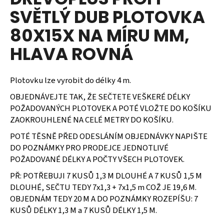
je
a
SVĚTLÝ DUB PLOTOVKA
0,0
z
j
80X15X NA MÍRU MM,
5
í
hvězdiček.
HLAVA ROVNÁ
t
?
Plotovku lze vyrobit do délky 4 m.
OBJEDNÁVEJTE TAK, ŽE SEČTETE VEŠKERÉ DÉLKY
POŽADOVANÝCH PLOTOVEK A POTÉ VLOŽTE DO KOŠÍKU
HLEDAT
ZAOKROUHLENÉ NA CELÉ METRY DO KOŠÍKU.
POTÉ TĚSNĚ PŘED ODESLÁNÍM OBJEDNÁVKY NAPIŠTE
DO POZNÁMKY PRO PRODEJCE JEDNOTLIVÉ
D
POŽADOVANÉ DÉLKY A POČTY VŠECH PLOTOVEK.
o
PŘ: POTŘEBUJI 7 KUSŮ 1,3 M DLOUHÉ A 7 KUSŮ 1,5 M
p
DLOUHÉ, SEČTU TEDY 7x1,3 + 7x1,5 m COŽ JE 19,6 M.
o
OBJEDNÁM TEDY 20 M A DO POZNÁMKY ROZEPÍŠU: 7
r
KUSŮ DÉLKY 1,3 M a 7 KUSŮ DÉLKY 1,5 M.
u