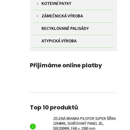
KOTEVNÍ PATKY
ZÁMEČNICKÁ VÝROBA
RECYKLOVANÉ PALISÁDY
ATYPICKÁ VÝROBA
Přijímáme online platby
Top 10 produktů
ZELENÁ BRANKA PILOFOR SUPER ŠÍŘKA
1094MM, SVAŘOVANÝ PANEL 2D,
50X200MM, FAB v. 1980 mm