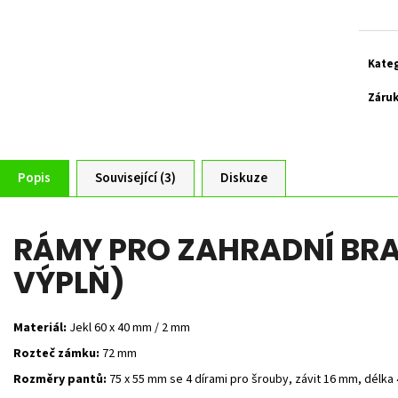
cena:
Kate
Záru
Popis
Související (3)
Diskuze
RÁMY PRO ZAHRADNÍ BRA
VÝPLŇ)
Materiál:
Jekl 60 x 40 mm / 2 mm
Rozteč zámku:
72 mm
Rozměry pantů:
75 x 55 mm se 4 dírami pro šrouby, závit 16 mm, délka