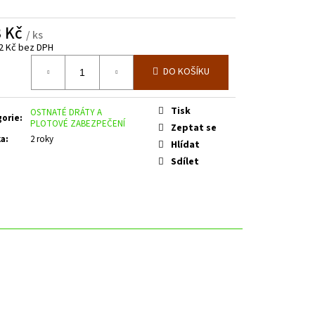
E SPODNÍM PLECHEM -
. 3600 MM V. 2000 MM
3 Kč
/ ks
2 Kč bez DPH
á
DO KOŠÍKU
Tisk
OSTNATÉ DRÁTY A
gorie
:
PLOTOVÉ ZABEZPEČENÍ
Zeptat se
ka
:
2 roky
Hlídat
Sdílet