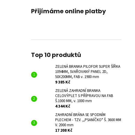
Přijímáme online platby
Top 10 produktů
ZELENÁ BRANKA PILOFOR SUPER ŠÍŘKA
1094MM, SVAŘOVANÝ PANEL 2D,
50X200MM, FAB v. 1980 mm
9 385 Kč
ZELENÁ ZAHRADNÍ BRANKA
CELOVÝPLET S PŘÍPRAVOU NA FAB
Š.1000 MM, v. 1000 mm
4 344 Kč
ZAHRADNÍ BRÁNA SE SPODNÍM
PLECHEM - TZV. ,,PSANÍČKO" Š. 3600 MM
V. 2000 mm
17 208 Kč