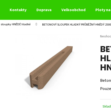
Kontakty
Doprava
Velkoobchod
Ploty na 
 sloupky HNĚDÉ hladké
BETONOVÝ SLOUPEK HLADKÝ PRŮBĚŽNÝ HNĚDÝ 250
Co potřebujete najít?
Průměr
Neoho
hodnoc
BE
produk
HLEDAT
je
HL
0,0
z
H
5
Doporučujeme
hvězdi
Beton
Pouze 
Skla