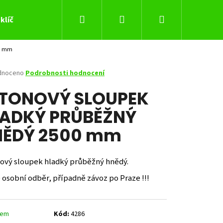
Hledat
Přihlášení
Nákupní
klíč
0 mm
košík
né
dnoceno
Podrobnosti hodnocení
ení
TONOVÝ SLOUPEK
tu
ADKÝ PRŮBĚŽNÝ
NĚDÝ 2500 mm
ček.
ový sloupek hladký průběžný hnědý.
osobní odběr, případně závoz po Praze !!!
Následující
dem
Kód:
4286