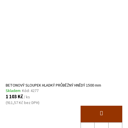
BETONOVÝ SLOUPEK HLADKÝ PRŮBĚŽNÝ HNĚDÝ 1500 mm
Skladem
Kód:
4277
1 103 Kč
/ ks
(911,57 Kč bez DPH)