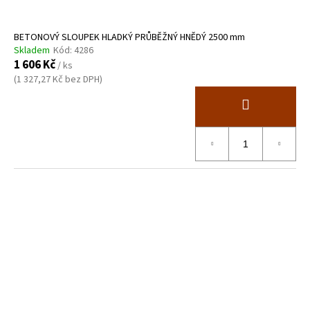
BETONOVÝ SLOUPEK HLADKÝ PRŮBĚŽNÝ HNĚDÝ 2500 mm
Skladem
Kód:
4286
1 606 Kč
/ ks
(1 327,27 Kč bez DPH)