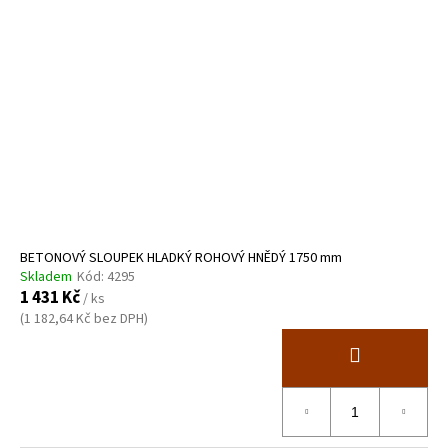
BETONOVÝ SLOUPEK HLADKÝ ROHOVÝ HNĚDÝ 1750 mm
Skladem
Kód:
4295
1 431 Kč
/ ks
(1 182,64 Kč bez DPH)