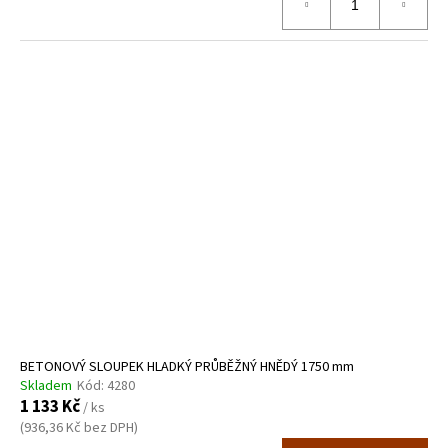
BETONOVÝ SLOUPEK HLADKÝ PRŮBĚŽNÝ HNĚDÝ 1750 mm
Skladem
Kód:
4280
1 133 Kč
/ ks
(936,36 Kč bez DPH)