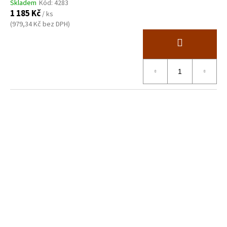
Skladem
Kód:
4283
1 185 Kč
/ ks
(979,34 Kč bez DPH)