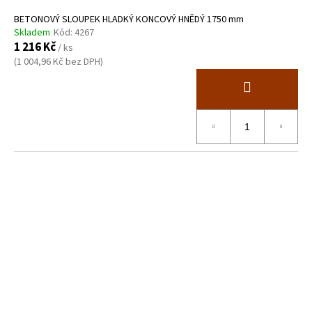
BETONOVÝ SLOUPEK HLADKÝ KONCOVÝ HNĚDÝ 1750 mm
Skladem
Kód:
4267
1 216 Kč
/ ks
(1 004,96 Kč bez DPH)