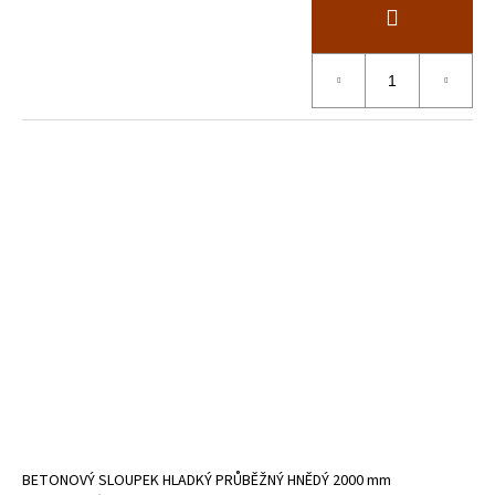
BETONOVÝ SLOUPEK HLADKÝ PRŮBĚŽNÝ HNĚDÝ 2000 mm