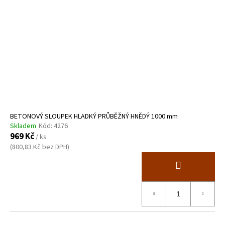
BETONOVÝ SLOUPEK HLADKÝ PRŮBĚŽNÝ HNĚDÝ 1000 mm
Skladem
Kód:
4276
969 Kč
/ ks
(800,83 Kč bez DPH)