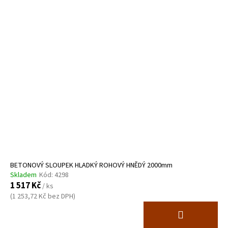
BETONOVÝ SLOUPEK HLADKÝ ROHOVÝ HNĚDÝ 2000mm
Skladem
Kód:
4298
1 517 Kč
/ ks
(1 253,72 Kč bez DPH)