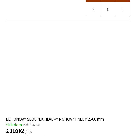
BETONOVÝ SLOUPEK HLADKÝ ROHOVÝ HNĚDÝ 2500 mm
Skladem
Kód:
4301
2 118 Kč
/ ks