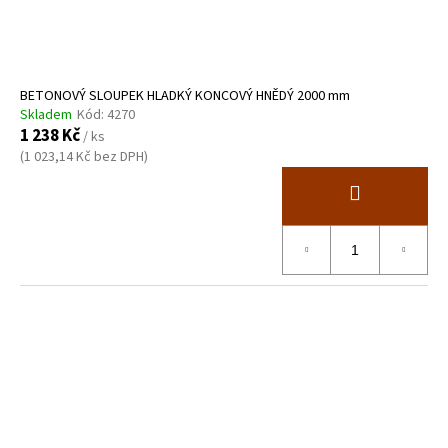
BETONOVÝ SLOUPEK HLADKÝ KONCOVÝ HNĚDÝ 2000 mm
Skladem
Kód:
4270
1 238 Kč
/ ks
(1 023,14 Kč bez DPH)