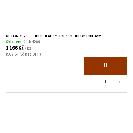
BETONOVÝ SLOUPEK HLADKÝ ROHOVÝ HNĚDÝ 1000 mm
Skladem
Kód:
4289
1 166 Kč
/ ks
(963,64 Kč bez DPH)