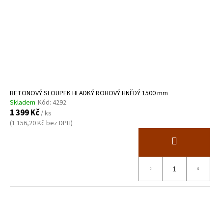
BETONOVÝ SLOUPEK HLADKÝ ROHOVÝ HNĚDÝ 1500 mm
Skladem
Kód:
4292
1 399 Kč
/ ks
(1 156,20 Kč bez DPH)