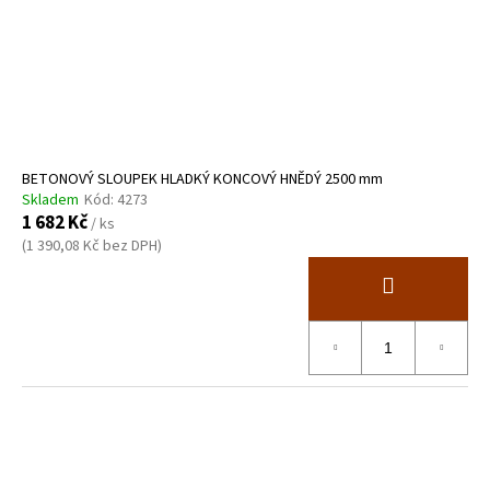
BETONOVÝ SLOUPEK HLADKÝ KONCOVÝ HNĚDÝ 2500 mm
Skladem
Kód:
4273
1 682 Kč
/ ks
(1 390,08 Kč bez DPH)