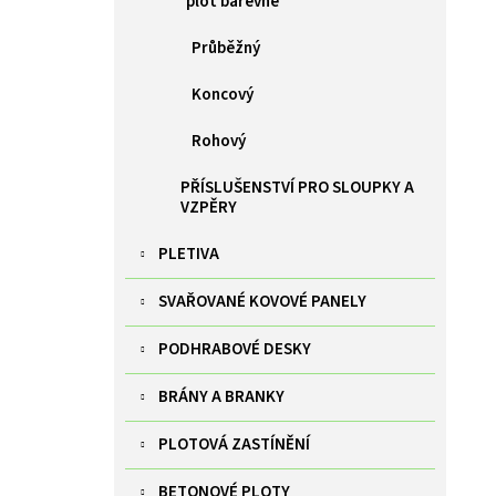
plot barevné
Průběžný
Koncový
Rohový
PŘÍSLUŠENSTVÍ PRO SLOUPKY A
VZPĚRY
PLETIVA
SVAŘOVANÉ KOVOVÉ PANELY
PODHRABOVÉ DESKY
BRÁNY A BRANKY
PLOTOVÁ ZASTÍNĚNÍ
BETONOVÉ PLOTY