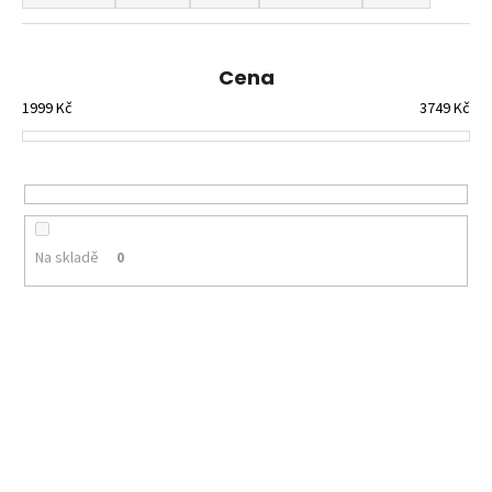
č
z
u
e
j
n
e
Cena
m
í
1999
Kč
3749
Kč
e
p
r
o
KONZOLE
PRO
d
OPLOCENÍ
u
V.
Na skladě
0
1000
k
MM
t
339
V
ů
Kč
ý
p
i
s
p