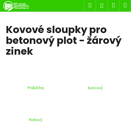
K
Přejít
Hledat
Nákup
M
Přihlášení
na
o
obsah
Zpět
Zpět
košík
š
í
Kovové sloupky pro
C
k
betonový plot - žárový
o
p
zinek
o
t
ř
e
b
Průběžný
koncový
u
j
e
t
Rohový
e
n