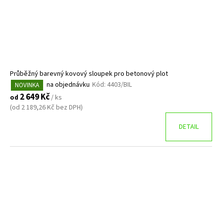
Průběžný barevný kovový sloupek pro betonový plot
na objednávku
Kód:
4403/BIL
NOVINKA
2 649 Kč
od
/ ks
(od 2 189,26 Kč bez DPH)
DETAIL