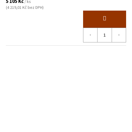
5 105 Kč
/ ks
(4 219,01 Kč bez DPH)