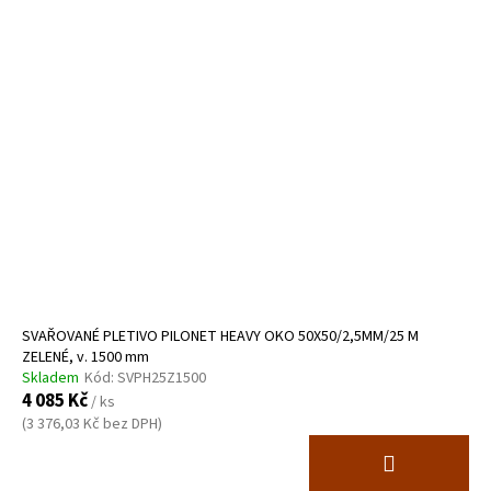
SVAŘOVANÉ PLETIVO PILONET HEAVY OKO 50X50/2,5MM/25 M
ZELENÉ, v. 1500 mm
Skladem
Kód:
SVPH25Z1500
4 085 Kč
/ ks
(3 376,03 Kč bez DPH)