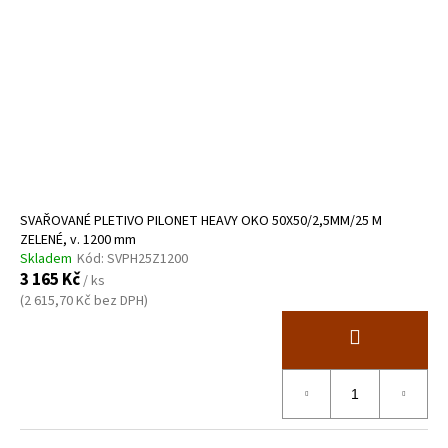
SVAŘOVANÉ PLETIVO PILONET HEAVY OKO 50X50/2,5MM/25 M
ZELENÉ, v. 1200 mm
Skladem
Kód:
SVPH25Z1200
3 165 Kč
/ ks
(2 615,70 Kč bez DPH)