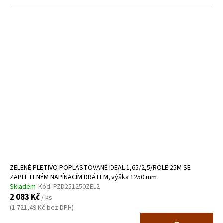
ZELENÉ PLETIVO POPLASTOVANÉ IDEAL 1,65/2,5/ROLE 25M SE
ZAPLETENÝM NAPÍNACÍM DRÁTEM, výška 1250 mm
Skladem
Kód:
PZD251250ZEL2
2 083 Kč
/ ks
(1 721,49 Kč bez DPH)