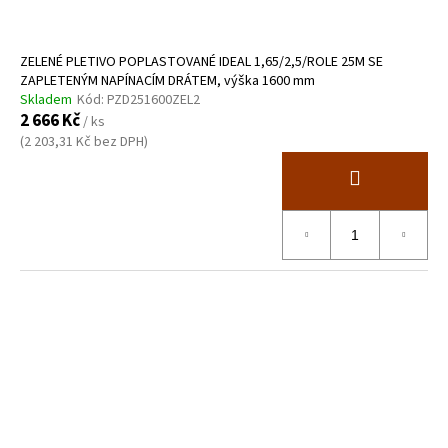
ZELENÉ PLETIVO POPLASTOVANÉ IDEAL 1,65/2,5/ROLE 25M SE
ZAPLETENÝM NAPÍNACÍM DRÁTEM, výška 1600 mm
Skladem
Kód:
PZD251600ZEL2
2 666 Kč
/ ks
(2 203,31 Kč bez DPH)