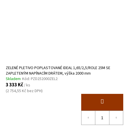
ZELENÉ PLETIVO POPLASTOVANÉ IDEAL 1,65/2,5/ROLE 25M SE
ZAPLETENÝM NAPÍNACÍM DRÁTEM, výška 2000 mm
Skladem
Kód:
PZD252000ZEL2
3 333 Kč
/ ks
(2 754,55 Kč bez DPH)