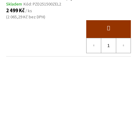
Skladem
Kód:
PZD251500ZEL2
2 499 Kč
/ ks
(2 065,29 Kč bez DPH)