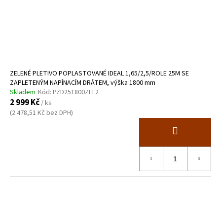
ZELENÉ PLETIVO POPLASTOVANÉ IDEAL 1,65/2,5/ROLE 25M SE
ZAPLETENÝM NAPÍNACÍM DRÁTEM, výška 1800 mm
Skladem
Kód:
PZD251800ZEL2
2 999 Kč
/ ks
(2 478,51 Kč bez DPH)