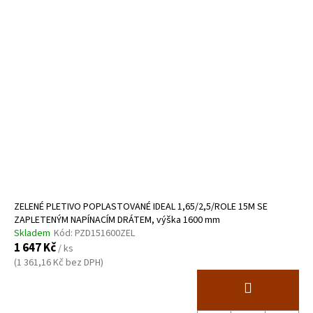
ZELENÉ PLETIVO POPLASTOVANÉ IDEAL 1,65/2,5/ROLE 15M SE
ZAPLETENÝM NAPÍNACÍM DRÁTEM, výška 1600 mm
Skladem
Kód:
PZD151600ZEL
1 647 Kč
/ ks
(1 361,16 Kč bez DPH)