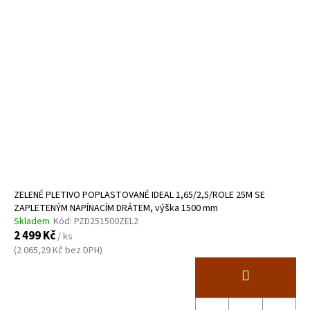
ZELENÉ PLETIVO POPLASTOVANÉ IDEAL 1,65/2,5/ROLE 25M SE
ZAPLETENÝM NAPÍNACÍM DRÁTEM, výška 1500 mm
Skladem
Kód:
PZD251500ZEL2
2 499 Kč
/ ks
(2 065,29 Kč bez DPH)