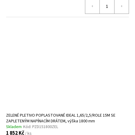
ZELENÉ PLETIVO POPLASTOVANÉ IDEAL 1,65/2,5/ROLE 15M SE
ZAPLETENÝM NAPÍNACÍM DRÁTEM, výška 1800 mm
Skladem
Kód:
PZD151800ZEL
1 852 Kč
/ ks