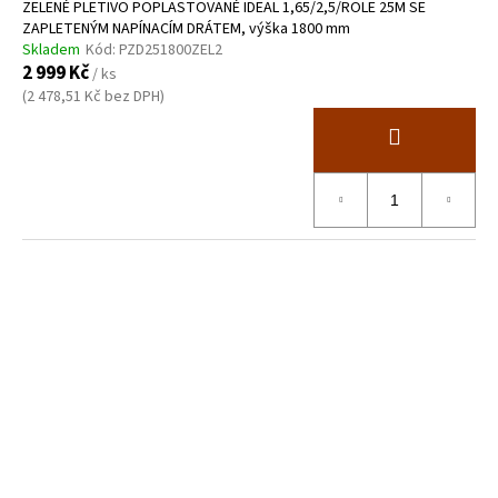
ZELENÉ PLETIVO POPLASTOVANÉ IDEAL 1,65/2,5/ROLE 25M SE
ZAPLETENÝM NAPÍNACÍM DRÁTEM, výška 1800 mm
Skladem
Kód:
PZD251800ZEL2
2 999 Kč
/ ks
(2 478,51 Kč bez DPH)