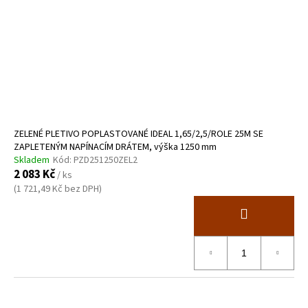
ZELENÉ PLETIVO POPLASTOVANÉ IDEAL 1,65/2,5/ROLE 25M SE
ZAPLETENÝM NAPÍNACÍM DRÁTEM, výška 1250 mm
Skladem
Kód:
PZD251250ZEL2
2 083 Kč
/ ks
(1 721,49 Kč bez DPH)