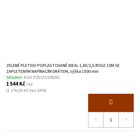
ZELENÉ PLETIVO POPLASTOVANÉ IDEAL 1,65/2,5/ROLE 15M SE
ZAPLETENÝM NAPÍNACÍM DRÁTEM, výška 1500 mm
Skladem
Kód:
PZD151500ZEL
1 544 Kč
/ ks
(1 276,03 Kč bez DPH)