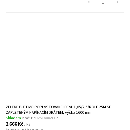
ZELENÉ PLETIVO POPLASTOVANÉ IDEAL 1,65/2,5/ROLE 25M SE
ZAPLETENÝM NAPÍNACÍM DRÁTEM, výška 1600 mm
Skladem
Kód:
PZD251600ZEL2
2 666 Kč
/ ks