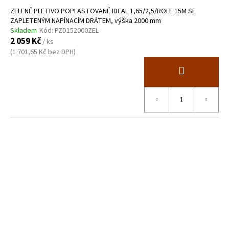
ZELENÉ PLETIVO POPLASTOVANÉ IDEAL 1,65/2,5/ROLE 15M SE
ZAPLETENÝM NAPÍNACÍM DRÁTEM, výška 2000 mm
Skladem
Kód:
PZD152000ZEL
2 059 Kč
/ ks
(1 701,65 Kč bez DPH)