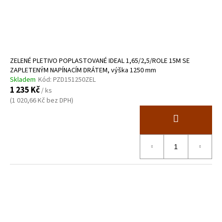
ZELENÉ PLETIVO POPLASTOVANÉ IDEAL 1,65/2,5/ROLE 15M SE
ZAPLETENÝM NAPÍNACÍM DRÁTEM, výška 1250 mm
Skladem
Kód:
PZD151250ZEL
1 235 Kč
/ ks
(1 020,66 Kč bez DPH)