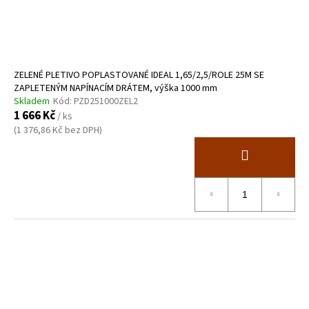
ZELENÉ PLETIVO POPLASTOVANÉ IDEAL 1,65/2,5/ROLE 25M SE
ZAPLETENÝM NAPÍNACÍM DRÁTEM, výška 1000 mm
Skladem
Kód:
PZD251000ZEL2
1 666 Kč
/ ks
(1 376,86 Kč bez DPH)