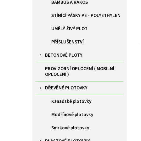
BAMBUS A RÁKOS
STÍNÍCÍ PÁSKY PE - POLYETHYLEN
UMĚLÝ ŽIVÝ PLOT
PŘÍSLUŠENSTVÍ
BETONOVÉ PLOTY
PROVIZORNÍ OPLOCENÍ ( MOBILNÍ
OPLOCENÍ )
DŘEVĚNÉ PLOTOVKY
Kanadské plotovky
Modřínové plotovky
Smrkové plotovky