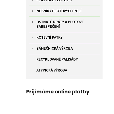
PLASTOVÉ PLOTOVKY
NOSNÍKY PLOTOVÝCH POLÍ
OSTNATÉ DRÁTY A PLOTOVÉ
ZABEZPEČENÍ
KOTEVNÍ PATKY
ZÁMEČNICKÁ VÝROBA
RECYKLOVANÉ PALISÁDY
ATYPICKÁ VÝROBA
Přijímáme online platby