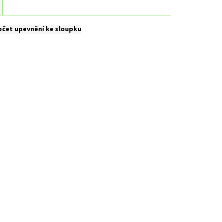
čet upevnění ke sloupku