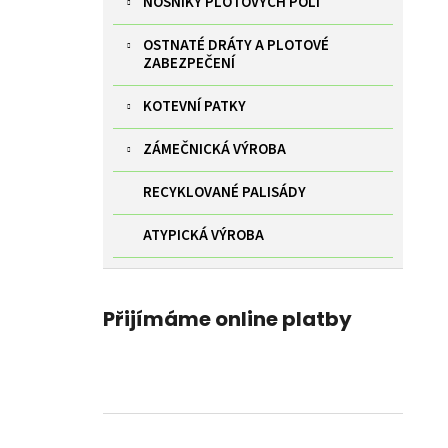
NOSNÍKY PLOTOVÝCH POLÍ
OSTNATÉ DRÁTY A PLOTOVÉ
ZABEZPEČENÍ
KOTEVNÍ PATKY
ZÁMEČNICKÁ VÝROBA
RECYKLOVANÉ PALISÁDY
ATYPICKÁ VÝROBA
Přijímáme online platby