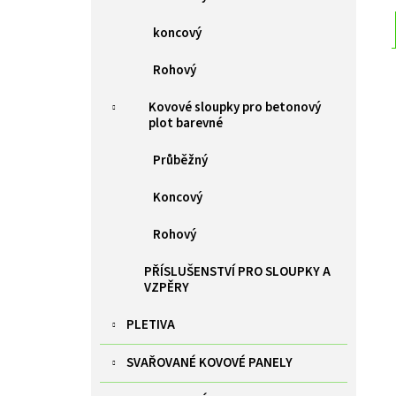
koncový
Rohový
Kovové sloupky pro betonový
plot barevné
Průběžný
Koncový
Rohový
PŘÍSLUŠENSTVÍ PRO SLOUPKY A
VZPĚRY
PLETIVA
SVAŘOVANÉ KOVOVÉ PANELY